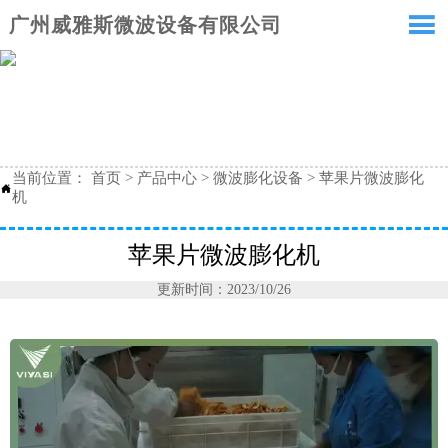

广州威雅斯微波设备有限公司
当前位置：
首页
>
产品中心
>
微波膨化设备
>
苹果片微波膨化

机
苹果片微波膨化机
更新时间：2023/10/26