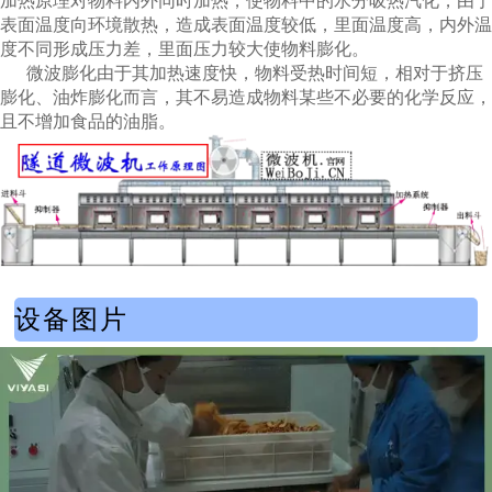
加热原理对物料内外同时加热，使物料中的水分吸热汽化，由于
表面温度向环境散热，造成表面温度较低，里面温度高，内外温
度不同形成压力差，里面压力较大使物料膨化。
微波膨化由于其加热速度快，物料受热时间短，相对于挤压
膨化、油炸膨化而言，其不易造成物料某些不必要的化学反应，
且不增加食品的油脂。
设备图片