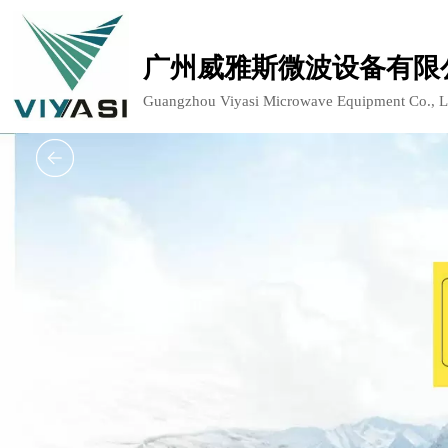
广州威雅斯微波设备有限
Guangzhou Viyasi Microwave Equipment Co., L