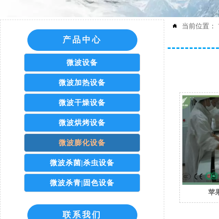
当前位置：

产品中心
微波设备
微波加热设备
微波干燥设备
微波烘烤设备
微波膨化设备
微波杀菌|杀虫设备
微波杀青|固色设备
苹
联系我们