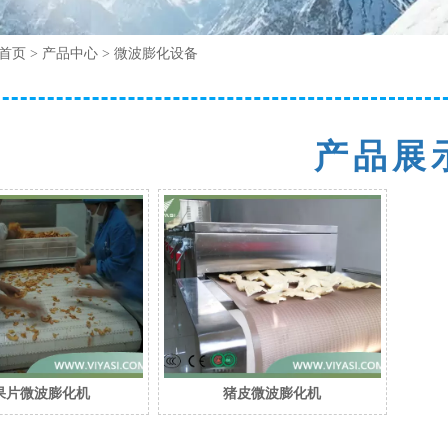
首页
>
产品中心
>
微波膨化设备
产品展
果片微波膨化机
猪皮微波膨化机