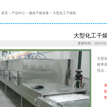
：
首页
>
产品中心
>
微波干燥设备
>
大型化工干燥机
大型化工干
更新时间：2023/10/
大型
效率
优点
常规
非常
专门