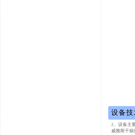
设备技
2、设备主
威雅斯干燥