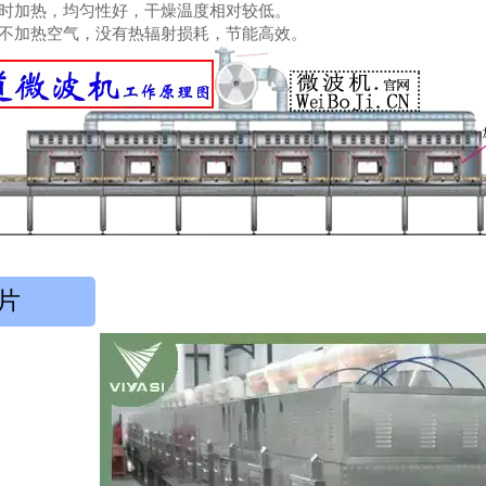
时加热，均匀性好，干燥温度相对较低。
不加热空气，没有热辐射损耗，节能高效。
片