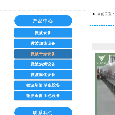
当前位置

产品中心
微波设备
微波加热设备
微波干燥设备
微波烘烤设备
微波膨化设备
微波杀菌|杀虫设备
微波杀青|固色设备
联系我们