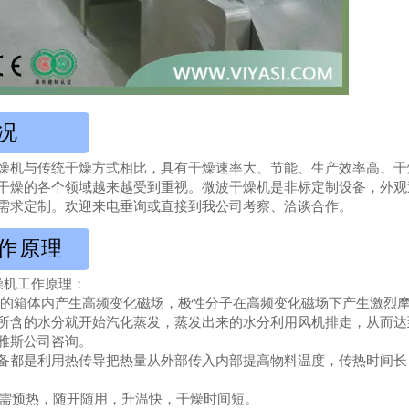
况
燥机与传统干燥方式相比，具有干燥速率大、节能、生产效率高、干
干燥的各个领域越来越受到重视。微波干燥机是非标定制设备，外观
需求定制。欢迎来电垂询或直接到我公司考察、洽谈合作。
作原理
燥机工作原理：
的箱体内产生高频变化磁场，极性分子在高频变化磁场下产生激烈摩
所含的水分就开始汽化蒸发，蒸发出来的水分利用风机排走，从而达
雅斯公司咨询。
备都是利用热传导把热量从外部传入内部提高物料温度，传热时间长
需预热，随开随用，升温快，干燥时间短。