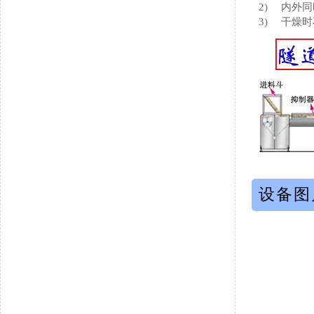
2)
内外同
3)
干燥时
设备图