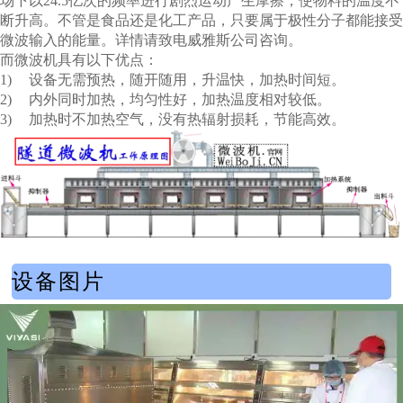
场下以24.5亿次的频率进行剧烈运动产生摩擦，使物料的温度不
断升高。不管是食品还是化工产品，只要属于极性分子都能接受
微波输入的能量。详情请致电威雅斯公司咨询。
而微波机具有以下优点：
1)
设备无需预热，随开随用，升温快，加热时间短。
2)
内外同时加热，均匀性好，加热温度相对较低。
3)
加热
时不加热空气，没有热辐射损耗，节能高效。
设备图片