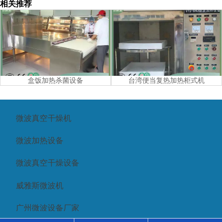
相关推荐
盒饭加热杀菌设备
台湾便当复热加热柜式机
微波真空干燥机
微波加热设备
微波真空干燥设备
威雅斯微波机
广州微波设备厂家