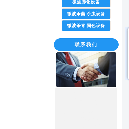
微波膨化设备
微波杀菌|杀虫设备
微波杀青|固色设备
联系我们
广州威雅斯微波设备有限公司
电话：020-8939 0339
手机：158-1718 8338
传真：020-3673 7800
地址：广州市白云区龙归街道
南岭南业三横路6号