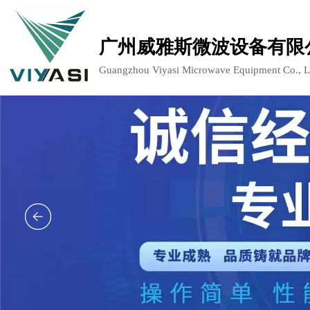
广州威雅斯微波设备有限
Guangzhou Viyasi Microwave Equipment Co., L