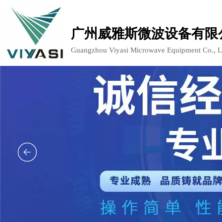
广州威雅斯微波设备有限
Guangzhou Viyasi Microwave Equipment Co., L