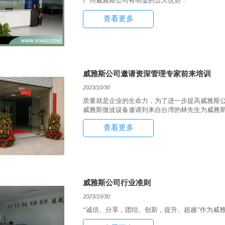
广州威雅斯公司有明显的五大优势：
查看更多
威雅斯公司邀请资深管理专家前来培训
2023/10/30
质量就是企业的生命力，为了进一步提高威雅斯
威雅斯微波设备邀请到来自台湾的林先生为威雅
查看更多
威雅斯公司行业准则
2023/10/30
“诚信、分享，团结、创新，提升、超越”作为威