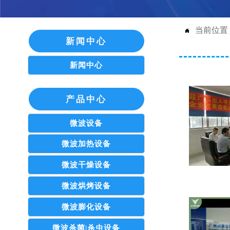
当前位置

新闻中心
新闻中心
产品中心
微波设备
微波加热设备
微波干燥设备
微波烘烤设备
微波膨化设备
微波杀菌|杀虫设备